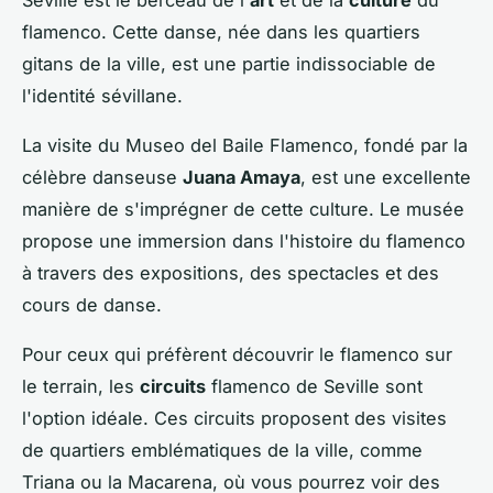
Seville est le berceau de l'
art
et de la
culture
du
flamenco. Cette danse, née dans les quartiers
gitans de la ville, est une partie indissociable de
l'identité sévillane.
La visite du Museo del Baile Flamenco, fondé par la
célèbre danseuse
Juana Amaya
, est une excellente
manière de s'imprégner de cette culture. Le musée
propose une immersion dans l'histoire du flamenco
à travers des expositions, des spectacles et des
cours de danse.
Pour ceux qui préfèrent découvrir le flamenco sur
le terrain, les
circuits
flamenco de Seville sont
l'option idéale. Ces circuits proposent des visites
de quartiers emblématiques de la ville, comme
Triana ou la Macarena, où vous pourrez voir des